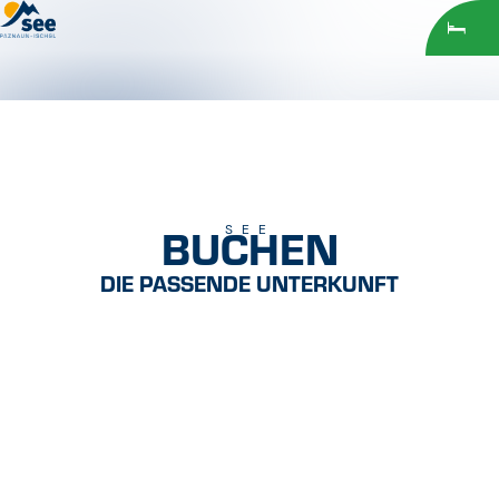
Inhaltsverzeichnis
Hauptinhalt
Inhaltsverzeichnis
Hauptnavigation
BUCHEN
SEE
DIE PASSENDE UNTERKUNFT